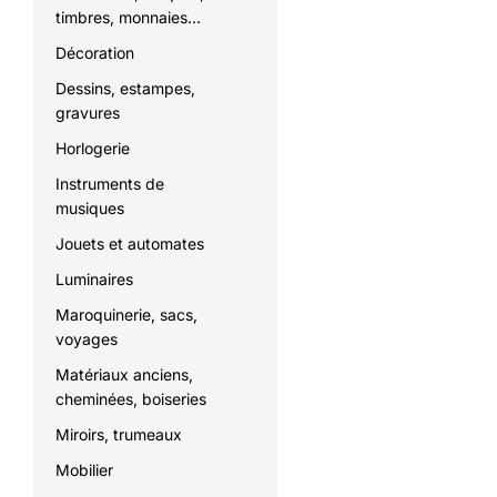
timbres, monnaies…
Décoration
Dessins, estampes,
gravures
Horlogerie
Instruments de
musiques
Jouets et automates
Luminaires
Maroquinerie, sacs,
voyages
Matériaux anciens,
cheminées, boiseries
Miroirs, trumeaux
Mobilier