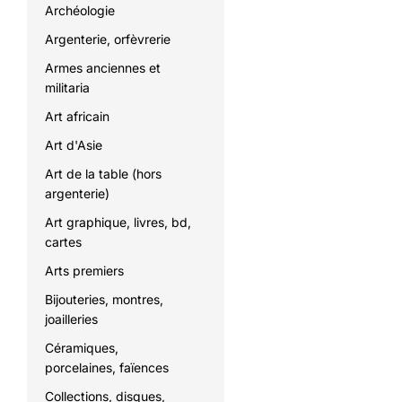
Archéologie
Argenterie, orfèvrerie
Armes anciennes et
militaria
Art africain
Art d'Asie
Art de la table (hors
argenterie)
Art graphique, livres, bd,
cartes
Arts premiers
Bijouteries, montres,
joailleries
Céramiques,
porcelaines, faïences
Collections, disques,