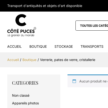
Transport d'antiquités et objets d'art disponible
TOUTES LES CATÉ
ACCUEIL
BOUTIQUE
STOCKAGE
TRANSPORTS
Accueil
/
Boutique
/
Verrerie, pates de verre, cristallerie
Aucun produit ne 
CATEGORIES
Non classé
Appareils photos