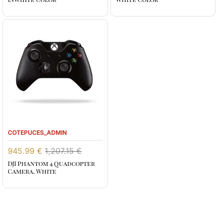
COTEPUCES_ADMIN
945.99
€
1,207.15
€
DJI Phantom 4 Quadcopter
Camera, White